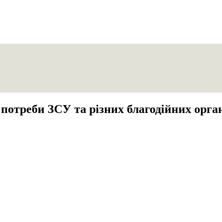
 потреби ЗСУ
та різних благодійних орган