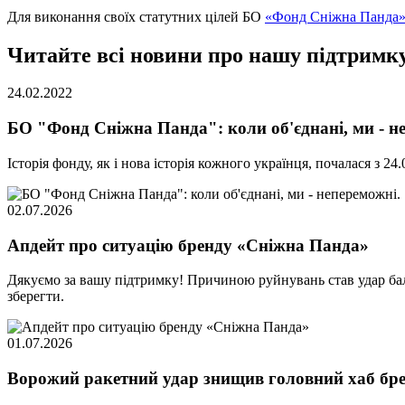
Для виконання своїх статутних цілей БО
«Фонд Сніжна Панда
Читайте всі новини про нашу підтримк
24.02.2022
БО "Фонд Сніжна Панда": коли об'єднані, ми - н
Історія фонду, як і нова історія кожного українця, почалася з
02.07.2026
Апдейт про ситуацію бренду «Сніжна Панда»
Дякуємо за вашу підтримку! Причиною руйнувань став удар балі
зберегти.
01.07.2026
Ворожий ракетний удар знищив головний хаб бр