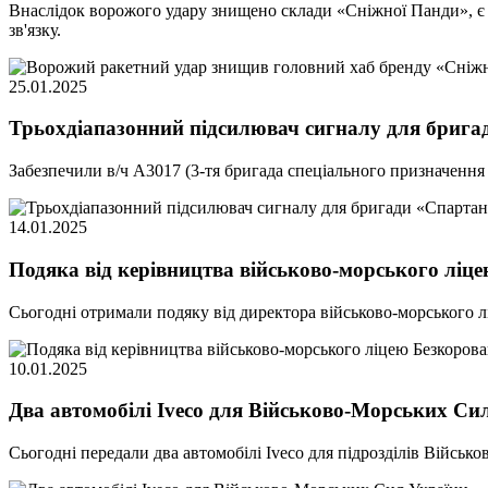
Внаслідок ворожого удару знищено склади «Сніжної Панди», є 
зв'язку.
25.01.2025
Трьохдіапазонний підсилювач сигналу для брига
Забезпечили в/ч А3017 (3-тя бригада спеціального призначенн
14.01.2025
Подяка від керівництва військово-морського ліц
Сьогодні отримали подяку від директора військово-морського 
10.01.2025
Два автомобілі Iveco для Військово-Морських Си
Сьогодні передали два автомобілі Iveco для підрозділів Війсь