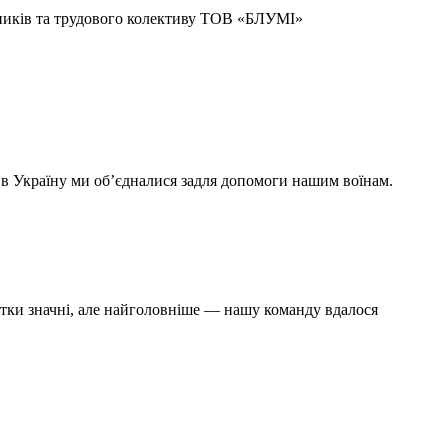
ників та трудового колективу ТОВ «БЛУМІ»
в в Україну ми обʼєдналися задля допомоги нашим воїнам.
битки значні, але найголовніше — нашу команду вдалося