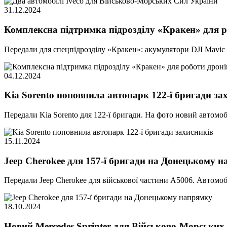
31.12.2024
Комплексна підтримка підрозділу «Кракен» для р
Передали для спецпідрозділу «Кракен»: акумулятори DJI Mavic Ma
04.12.2024
Kia Sorento поповнила автопарк 122-ї бригади за
Передали Kia Sorento для 122-ї бригади. На фото новий автомо
15.11.2024
Jeep Cherokee для 157-ї бригади на Донецькому 
Передали Jeep Cherokee для військової частини А5006. Автомоб
18.10.2024
Новий Mercedes Sprinter для Військово-Морських