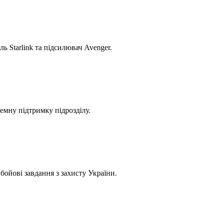
ь Starlink та підсилювач Avenger.
емну підтримку підрозділу.
ойові завдання з захисту України.