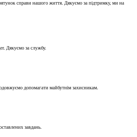
рятунок справи нашого життя. Дякуємо за підтримку, ми на
r. Дякуємо за службу.
Продовжуємо допомагати майбутнім захисникам.
оставлених завдань.