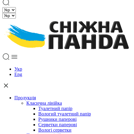
Укр
Eng
Продукція
Класична лінійка
Туалетний папір
Вологий туалетний папір
Рушники паперові
Серветки паперові
Вологі серветки