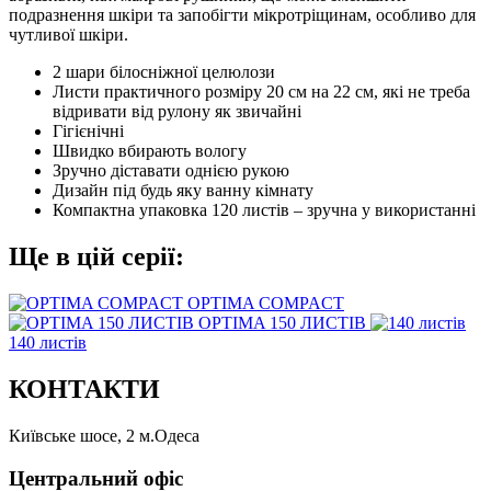
подразнення шкіри та запобігти мікротріщинам, особливо для
чутливої шкіри.
2 шари білосніжної целюлози
Листи практичного розміру 20 см на 22 см, які не треба
відривати від рулону як звичайні
Гігієнічні
Швидко вбирають вологу
Зручно діставати однією рукою
Дизайн під будь яку ванну кімнату
Компактна упаковка 120 листів – зручна у використанні
Ще в цій серії:
OPTIMA COMPACT
OPTIMA 150 ЛИСТІВ
140 листів
КОНТАКТИ
Київське шосе, 2 м.Одеса
Центральний офіс