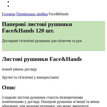
Головна
Преміальна лінійка
Face&Hands
Паперові листові рушники
Face&Hands 120 шт.
Доглядові гігієнічні рушники для обличчя та рук
Листові рушники Face&Hands
новий рівень догляду
Зручні та гігієнічні у використанні
Опис
2-шарові листові рушники стануть безперечними
помічниками у догляді.
Паперові рушники м’якіші та менш
абразивні, ніж махрові рушники, що може зменшити