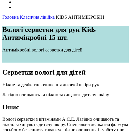
Головна
Класична лінійка
KIDS АНТИМІКРОБНІ
Вологі серветки для рук Kids
Антимікробні 15 шт.
Антимікробні вологі серветки для дітей
Серветки вологі для дітей
Ніжне та делікатне очищення дитячої шкіри рук
Лагідно очищають та ніжно захищають дитячу шкіру
Опис
Вологі серветки з вітамінами А,С,Е. Лагідно очищають та
ніжно захищають дитячу шкіру. Спеціальна делікатна формула
лосьйону без спирту гарантує ніжне очищення і турботу про