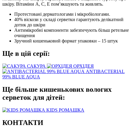
шкіру. Вітаміни А, С, Е пом’якшують та живлять.
Протестовані дерматологами і мікробіологами.
40% віскози у складі серветки гарантують делікатний
дотик до шкіри
Антимікробні компоненти забезпечують більш ретельне
очищення
Зручний кишеньковий формат упаковки – 15 штук
Ще в цій серії:
САКУРА
ОРХІДЕЯ
ANTIBACTERIAL
99% BLUE AQUA
Ще більше кишенькових вологих
серветок для дітей:
KIDS РОМАШКА
КОНТАКТИ